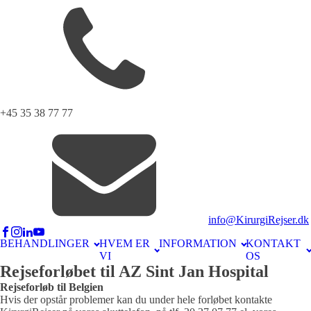
+45 35 38 77 77
info@KirurgiRejser.dk
BEHANDLINGER
HVEM ER
INFORMATION
KONTAKT
VI
OS
Rejseforløbet til AZ Sint Jan Hospital
Rejseforløb til Belgien
Hvis der opstår problemer kan du under hele forløbet kontakte