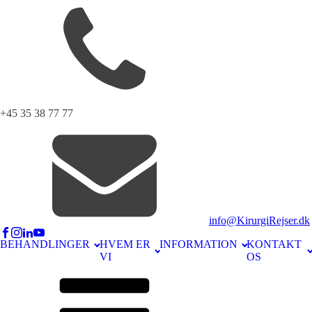
+45 35 38 77 77
info@KirurgiRejser.dk
BEHANDLINGER
HVEM ER
INFORMATION
KONTAKT
VI
OS