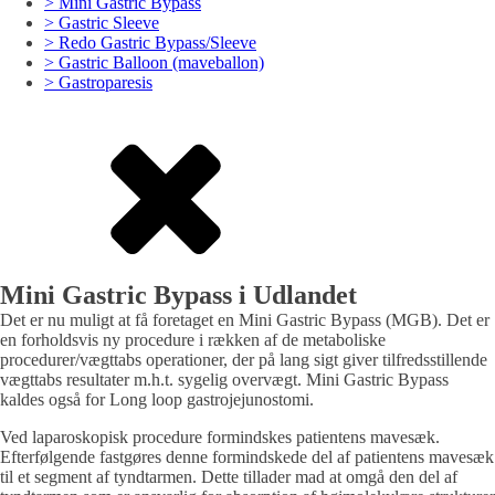
> Mini Gastric Bypass
> Gastric Sleeve
> Redo Gastric Bypass/Sleeve
> Gastric Balloon (maveballon)
> Gastroparesis
Mini Gastric Bypass i Udlandet
Det er nu muligt at få foretaget en Mini Gastric Bypass (MGB). Det er
en forholdsvis ny procedure i rækken af de metaboliske
procedurer/vægttabs operationer, der på lang sigt giver tilfredsstillende
vægttabs resultater m.h.t. sygelig overvægt. Mini Gastric Bypass
kaldes også for Long loop gastrojejunostomi.
Ved laparoskopisk procedure formindskes patientens mavesæk.
Efterfølgende fastgøres denne formindskede del af patientens mavesæk
til et segment af tyndtarmen. Dette tillader mad at omgå den del af