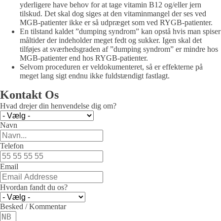
yderligere have behov for at tage vitamin B12 og/eller jern
tilskud. Det skal dog siges at den vitaminmangel der ses ved
MGB-patienter ikke er så udpræget som ved RYGB-patienter.
En tilstand kaldet ”dumping syndrom” kan opstå hvis man spiser
måltider der indeholder meget fedt og sukker. Igen skal det
tilføjes at sværhedsgraden af ”dumping syndrom” er mindre hos
MGB-patienter end hos RYGB-patienter.
Selvom proceduren er veldokumenteret, så er effekterne på
meget lang sigt endnu ikke fuldstændigt fastlagt.
Kontakt Os
Hvad drejer din henvendelse dig om?
Navn
Telefon
Email
Hvordan fandt du os?
Besked / Kommentar