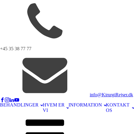
+45 35 38 77 77
info@KirurgiRejser.dk
BEHANDLINGER
HVEM ER
INFORMATION
KONTAKT
VI
OS