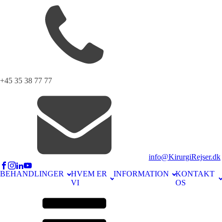
+45 35 38 77 77
info@KirurgiRejser.dk
BEHANDLINGER
HVEM ER
INFORMATION
KONTAKT
VI
OS