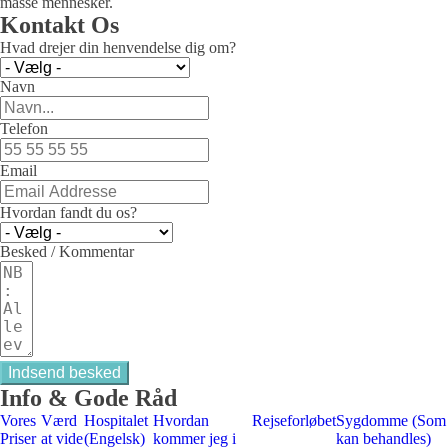
masse mennesker.
Kontakt Os
Hvad drejer din henvendelse dig om?
Navn
Telefon
Email
Hvordan fandt du os?
Besked / Kommentar
Indsend besked
Info & Gode Råd
Vores
Værd
Hospitalet
Hvordan
Rejseforløbet
Sygdomme (Som
Priser
at vide
(Engelsk)
kommer jeg i
kan behandles)